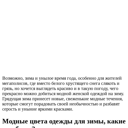
Возможно, зима и унылое время года, особенно для жителей
мегаполисов, где вместо белого хрустящего снега слякоть и
грязь, но хочется выглядеть красиво и в такую погоду, чего
прекрасно можно добиться модной женской одеждой на зиму.
Грядущая зима принесет новые, свеженькие модные течения,
которые смогут порадовать своей необычностью и разбавят
серость и уныние яркими красками.
Модные цвета одежды для зимы, какие