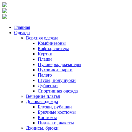
Главная
Одежда
Верхняя одежда
Комбинезоны
Кофты, свитера
Куртки
Плащи
Пуловеры, джемперы
Пуховики, парки
Пальто
Шубы, полушубки
Дубленки
Спортивная одежда
Вечерние платья
Деловая одежда
Блузки, рубашки
Брючные костюмы
Костюмы
Пиджаки, жакеты
Джинсы, брюки