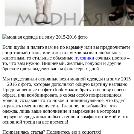
Если шубы и пальто вам не по карману или вы предпочитаете
спортивный стиль, или отказ от мехов вызван любовью к
животным, то стильные объемные
пуховики
сочных цветов –
то, что вам нужно. Вишневый, желтый, голубой и другие
броские цвета выделят вас на фоне серых дней.
Мы представили основные вехи модной одежды на зиму 2015
—2016 с фото, которые дополняют общую картину наглядно.
Представленные на фото look можно брать за основу своего
образа, или комбинировать в своем особо понравившиеся
модели, создавая что-то новое и индивидуальное, что будет
отражать именно вашу суть. Главное, не забывайте, что
одежда, лишь ваше дополнение и выражение в котором в
первую очередь должно быть тепло и комфортно зимой и это
основной тренд на все времена!
Понравилась статья? Поделитесь ею в соцсетях!