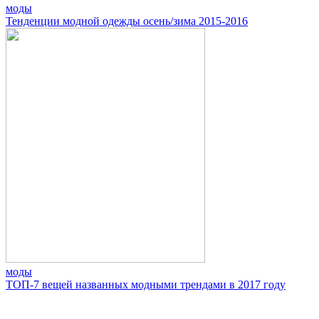
моды
Тенденции модной одежды осень/зима 2015-2016
моды
ТОП-7 вещей названных модными трендами в 2017 году