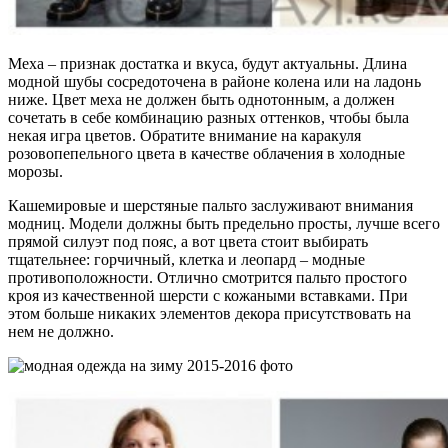
Меха – признак достатка и вкуса, будут актуальны. Длина
модной шубы сосредоточена в районе колена или на ладонь
ниже. Цвет меха не должен быть однотонным, а должен
сочетать в себе комбинацию разных оттенков, чтобы была
некая игра цветов. Обратите внимание на каракуля
розовопепельного цвета в качестве облачения в холодные
морозы.
Кашемировые и шерстяные пальто заслуживают внимания
модниц. Модели должны быть предельно просты, лучше всего
прямой силуэт под пояс, а вот цвета стоит выбирать
тщательнее: горчичный, клетка и леопард – модные
противоположности. Отлично смотрится пальто простого
кроя из качественной шерсти с кожаными вставками. При
этом больше никаких элементов декора присутствовать на
нем не должно.