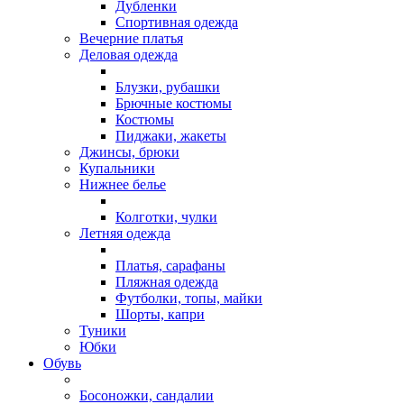
Дубленки
Спортивная одежда
Вечерние платья
Деловая одежда
Блузки, рубашки
Брючные костюмы
Костюмы
Пиджаки, жакеты
Джинсы, брюки
Купальники
Нижнее белье
Колготки, чулки
Летняя одежда
Платья, сарафаны
Пляжная одежда
Футболки, топы, майки
Шорты, капри
Туники
Юбки
Обувь
Босоножки, сандалии