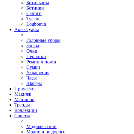
Ботильоны
Ботинки
Сапоги
Туфли
Louboutin
Аксессуары
Головные уборы
Зонты
Очки
Перчатки
Ремни и пояса
Сумки
Украшения
Часы
Шарфы
Прически
Макияж
Маникюр
Тренды
Коллекции
Советы
Модные стили
Модно и не дорого