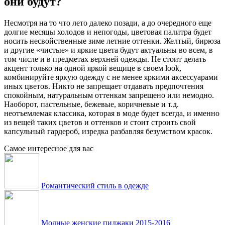
они будут?
Несмотря на то что лето далеко позади, а до очередного еще
долгие месяцы холодов и непогоды, цветовая палитра будет
носить несвойственные зиме летние оттенки. Желтый, бирюза
и другие «чистые» и яркие цвета будут актуальны во всем, в
том числе и в предметах верхней одежды. Не стоит делать
акцент только на одной яркой вещице в своем look,
комбинируйте яркую одежду с не менее яркими аксессуарами
иных цветов. Никто не запрещает отдавать предпочтения
спокойным, натуральным оттенкам запрещено или немодно.
Наоборот, пастельные, бежевые, коричневые и т.д.
неотъемлемая классика, которая в моде будет всегда, и именно
из вещей таких цветов и оттенков и стоит строить свой
капсульный гардероб, изредка разбавляя безумством красок.
Самое интересное для вас
Романтический стиль в одежде
Модные женские пиджаки 2015-2016