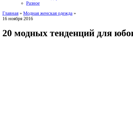
Разное
Главная
»
Модная женская одежда
»
16 ноября 2016
20 модных тенденций для юбок