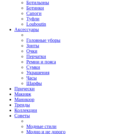
Ботильоны
Ботинки
Сапоги
Туфли
Louboutin
Аксессуары
Головные уборы
Зонты
Очки
Перчатки
Ремни и пояса
Сумки
Украшения
Часы
Шарфы
Прически
Макияж
Маникюр
Тренды
Коллекции
Советы
Модные стили
Модно и не дорого