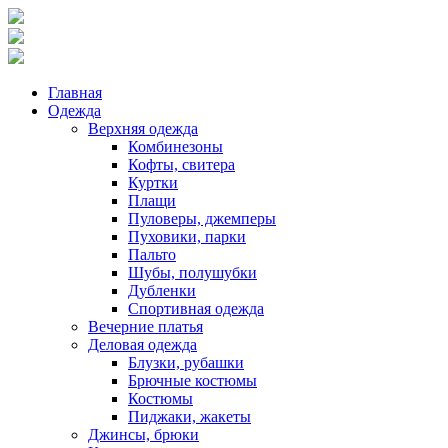
Главная
Одежда
Верхняя одежда
Комбинезоны
Кофты, свитера
Куртки
Плащи
Пуловеры, джемперы
Пуховики, парки
Пальто
Шубы, полушубки
Дубленки
Спортивная одежда
Вечерние платья
Деловая одежда
Блузки, рубашки
Брючные костюмы
Костюмы
Пиджаки, жакеты
Джинсы, брюки