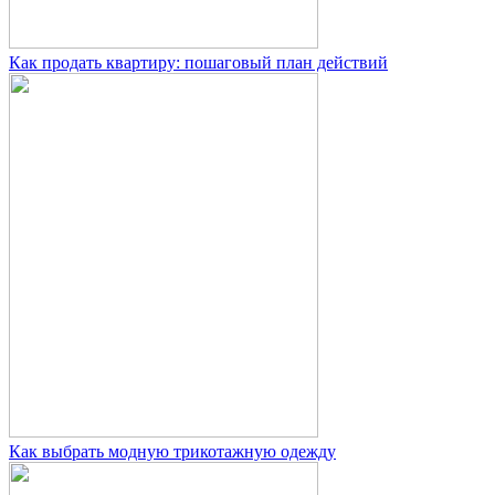
Как продать квартиру: пошаговый план действий
Как выбрать модную трикотажную одежду