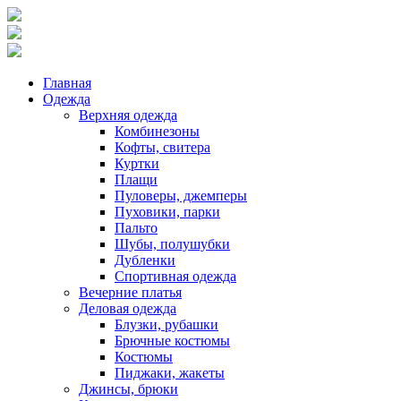
Главная
Одежда
Верхняя одежда
Комбинезоны
Кофты, свитера
Куртки
Плащи
Пуловеры, джемперы
Пуховики, парки
Пальто
Шубы, полушубки
Дубленки
Спортивная одежда
Вечерние платья
Деловая одежда
Блузки, рубашки
Брючные костюмы
Костюмы
Пиджаки, жакеты
Джинсы, брюки