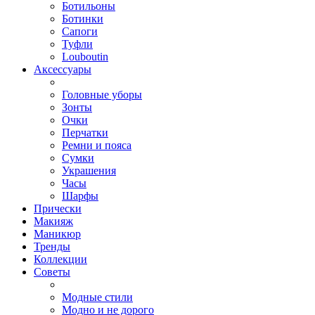
Ботильоны
Ботинки
Сапоги
Туфли
Louboutin
Аксессуары
Головные уборы
Зонты
Очки
Перчатки
Ремни и пояса
Сумки
Украшения
Часы
Шарфы
Прически
Макияж
Маникюр
Тренды
Коллекции
Советы
Модные стили
Модно и не дорого