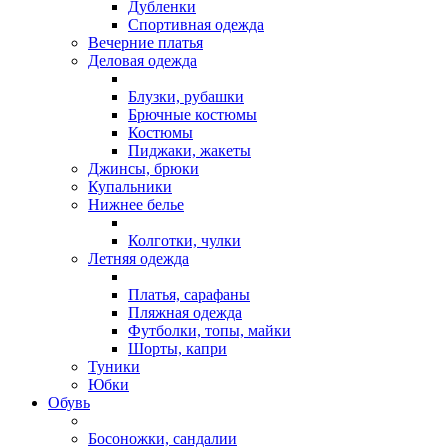
Дубленки
Спортивная одежда
Вечерние платья
Деловая одежда
Блузки, рубашки
Брючные костюмы
Костюмы
Пиджаки, жакеты
Джинсы, брюки
Купальники
Нижнее белье
Колготки, чулки
Летняя одежда
Платья, сарафаны
Пляжная одежда
Футболки, топы, майки
Шорты, капри
Туники
Юбки
Обувь
Босоножки, сандалии