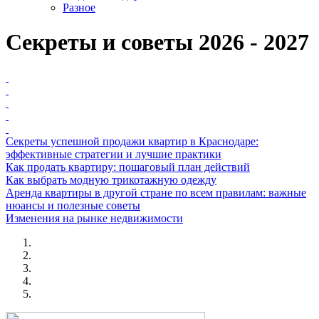
Разное
Секреты и советы 2026 - 2027
Секреты успешной продажи квартир в Краснодаре:
эффективные стратегии и лучшие практики
Как продать квартиру: пошаговый план действий
Как выбрать модную трикотажную одежду
Аренда квартиры в другой стране по всем правилам: важные
нюансы и полезные советы
Изменения на рынке недвижимости