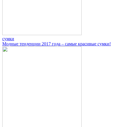
сумки
Модные тенденции 2017 года – самые красивые сумки!