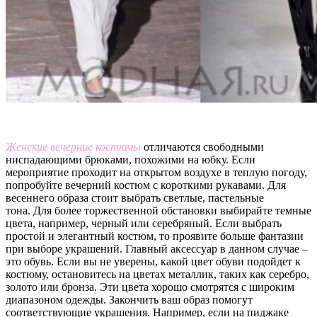
Женские вечерние костюмы
отличаются свободными
ниспадающими брюками, похожими на юбку. Если
мероприятие проходит на открытом воздухе в теплую погоду,
попробуйте вечерний костюм с короткими рукавами. Для
весеннего образа стоит выбрать светлые, пастельные
тона. Для более торжественной обстановки выбирайте темные
цвета, например, черный или серебряный. Если выбрать
простой и элегантный костюм, то проявите больше фантазии
при выборе украшений. Главный аксессуар в данном случае –
это обувь. Если вы не уверены, какой цвет обуви подойдет к
костюму, остановитесь на цветах металлик, таких как серебро,
золото или бронза. Эти цвета хорошо смотрятся с широким
диапазоном одежды. Закончить ваш образ помогут
соответствующие украшения. Например, если на пиджаке