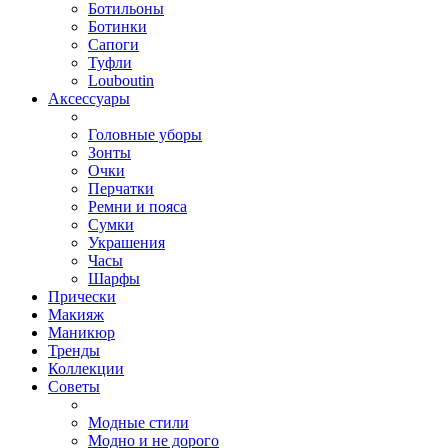
Ботильоны
Ботинки
Сапоги
Туфли
Louboutin
Аксессуары
Головные уборы
Зонты
Очки
Перчатки
Ремни и пояса
Сумки
Украшения
Часы
Шарфы
Прически
Макияж
Маникюр
Тренды
Коллекции
Советы
Модные стили
Модно и не дорого