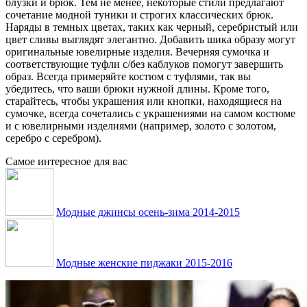
блузки и брюк. Тем не менее, некоторые стили предлагают
сочетание модной туники и строгих классических брюк.
Наряды в темных цветах, таких как черный, серебристый или
цвет сливы выглядят элегантно. Добавить шика образу могут
оригинальные ювелирные изделия. Вечерняя сумочка и
соответствующие туфли с/без каблуков помогут завершить
образ. Всегда примеряйте костюм с туфлями, так вы
убедитесь, что ваши брюки нужной длины. Кроме того,
старайтесь, чтобы украшения или кнопки, находящиеся на
сумочке, всегда сочетались с украшениями на самом костюме
и с ювелирными изделиями (например, золото с золотом,
серебро с серебром).
Самое интересное для вас
Модные джинсы осень-зима 2014-2015
Модные женские пиджаки 2015-2016