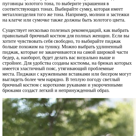
пуговицы золотого тона, то выберите украшения в
соответствующих тонах. Выбирайте сумку, которая имеет
металлоизделия того же тона. Например, молнии и застежки
на клатче или сумочке также должны быть золотого цвета.
Существует несколько полезных рекомендаций, как выбрать
правильный брючный костюм для полных женщин. Если вы
хотите чувствовать себя свободно, то выбирайте пиджак
больше похожим на тунику. Можно выбрать удлиненный
пиджак, которые не заканчиваются на самой широкой части
бедер, а, наоборот, будет делать вас визуально выше и
стройнее. Для удобства созданы костюмы, на брюках которых
имеется эластичный пояс, утягивающий проблемные
места. Пиджаки с кружевными вставками или бисером могут
выглядеть более чем нарядно. В теплую погоду светлый
брючный костюм с короткими рукавами и укороченными
брюками создаст легкий и непринужденный образ.