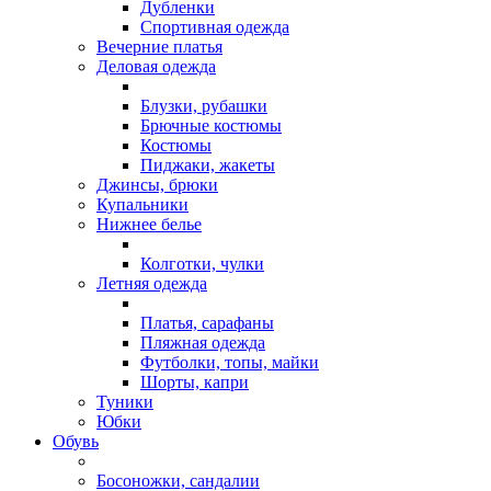
Дубленки
Спортивная одежда
Вечерние платья
Деловая одежда
Блузки, рубашки
Брючные костюмы
Костюмы
Пиджаки, жакеты
Джинсы, брюки
Купальники
Нижнее белье
Колготки, чулки
Летняя одежда
Платья, сарафаны
Пляжная одежда
Футболки, топы, майки
Шорты, капри
Туники
Юбки
Обувь
Босоножки, сандалии