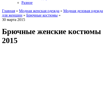
Разное
Главная
»
Модная женская одежда
»
Модная деловая одежда
для женщин
»
Брючные костюмы
»
30 марта 2015
Брючные женские костюмы
2015