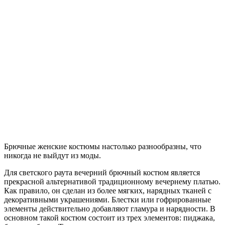
Брючные женские костюмы настолько разнообразны, что
никогда не выйдут из моды.
Для светского раута вечерний брючный костюм является
прекрасной альтернативой традиционному вечернему платью.
Как правило, он сделан из более мягких, нарядных тканей с
декоративными украшениями. Блестки или гофрированные
элементы действительно добавляют гламура и нарядности. В
основном такой костюм состоит из трех элементов: пиджака,