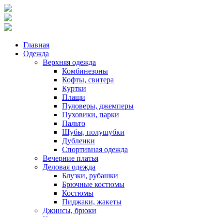
Главная
Одежда
Верхняя одежда
Комбинезоны
Кофты, свитера
Куртки
Плащи
Пуловеры, джемперы
Пуховики, парки
Пальто
Шубы, полушубки
Дубленки
Спортивная одежда
Вечерние платья
Деловая одежда
Блузки, рубашки
Брючные костюмы
Костюмы
Пиджаки, жакеты
Джинсы, брюки