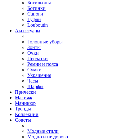
Ботильоны
Ботинки
Сапоги
Туфли
Louboutin
Аксессуары
Головные уборы
Зонты
Очки
Перчатки
Ремни и пояса
Сумки
Украшения
Часы
Шарфы
Прически
Макияж
Маникюр
Тренды
Коллекции
Советы
Модные стили
Модно и не дорого