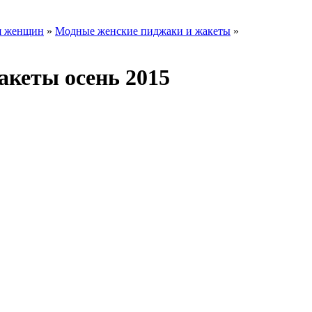
ля женщин
»
Модные женские пиджаки и жакеты
»
кеты осень 2015