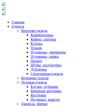
Главная
Одежда
Верхняя одежда
Комбинезоны
Кофты, свитера
Куртки
Плащи
Пуловеры, джемперы
Пуховики, парки
Пальто
Шубы, полушубки
Дубленки
Спортивная одежда
Вечерние платья
Деловая одежда
Блузки, рубашки
Брючные костюмы
Костюмы
Пиджаки, жакеты
Джинсы, брюки