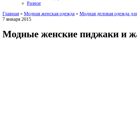
Разное
Главная
»
Модная женская одежда
»
Модная деловая одежда д
7 января 2015
Модные женские пиджаки и жа