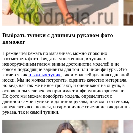
Выбрать туники с длинным рукавом фото
поможет
Прежде чем бежать по магазинам, можно спокойно
рассмотреть фото. Глядя на манекенщиц в туниках
невооружённым глазом видны достоинства моделей и не
совсем подходящие варианты для той или иной фигуры. Это
касается как
пляжных туник
, так и моделей для повседневной
носки. Мы не можем потрогать, оценить качество материала,
но ведь нас так же не все трогают, и оценивают на ощупь, в
основепном человек воспринимает информацию зрительно.
По фото мы можем подобрать модель, определиться с
длинной самой туники и длинной рукава, цветом и оттенком,
определить все нюансы, и гармоничное сочетание как длинны
рукава, так и самой туники.