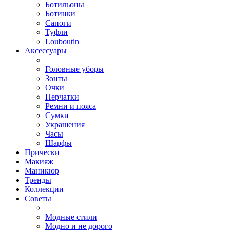
Ботильоны
Ботинки
Сапоги
Туфли
Louboutin
Аксессуары
Головные уборы
Зонты
Очки
Перчатки
Ремни и пояса
Сумки
Украшения
Часы
Шарфы
Прически
Макияж
Маникюр
Тренды
Коллекции
Советы
Модные стили
Модно и не дорого