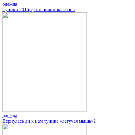
одежда
Туники 2016, фото новинок сезона
одежда
Вернулась ли к нам туника «летучая мышь»?