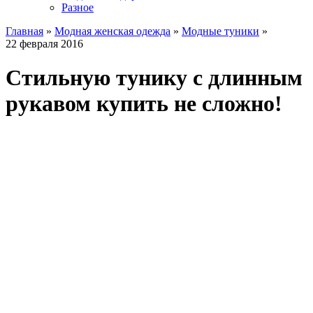
Разное
Главная
»
Модная женская одежда
»
Модные туники
»
22 февраля 2016
Стильную тунику с длинным
рукавом купить не сложно!