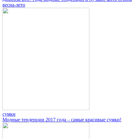
весна-лето
сумки
Модные тенденции 2017 года – самые красивые сумки!