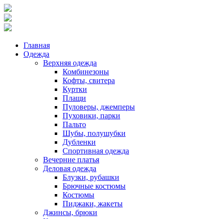
Главная
Одежда
Верхняя одежда
Комбинезоны
Кофты, свитера
Куртки
Плащи
Пуловеры, джемперы
Пуховики, парки
Пальто
Шубы, полушубки
Дубленки
Спортивная одежда
Вечерние платья
Деловая одежда
Блузки, рубашки
Брючные костюмы
Костюмы
Пиджаки, жакеты
Джинсы, брюки