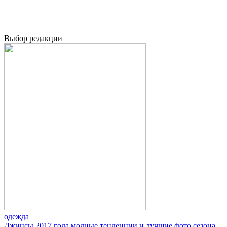
Выбор редакции
одежда
Джинсы 2017 года модные тенденции и лучшие фото сезона