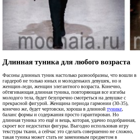
Длинная туника для любого возраста
Фасоны длинных туник настолько разнообразны, что вошли в
гардероб не только юных и молоденьких девушек, но и
женщин-леди, женщин элегантного возраста. Конечно,
обтягивающая длинная туника, повторяющая все изгибы
молодого тела, будет безупречно смотреться на девушке с
прекрасной фигурой. Женщина периода гармонии (30-35),
конечно же, будет чертовски, хороша в длинной
тунике
,
баланс формы и содержания просто гарантирован. Но
длинная туника это ещё и вещь, которая, удачно подобранная,
скроет все недостатки фигуры. Выгодно использовав игру
текстуры ткани, а сейчас это сделать совершенно не сложно,
такая туника может стать не заменимым предметом в