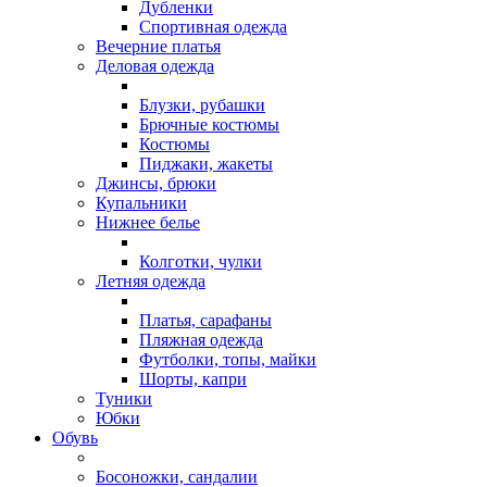
Дубленки
Спортивная одежда
Вечерние платья
Деловая одежда
Блузки, рубашки
Брючные костюмы
Костюмы
Пиджаки, жакеты
Джинсы, брюки
Купальники
Нижнее белье
Колготки, чулки
Летняя одежда
Платья, сарафаны
Пляжная одежда
Футболки, топы, майки
Шорты, капри
Туники
Юбки
Обувь
Босоножки, сандалии