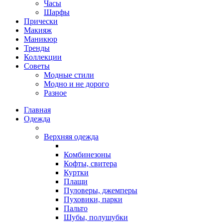
Часы
Шарфы
Прически
Макияж
Маникюр
Тренды
Коллекции
Советы
Модные стили
Модно и не дорого
Разное
Главная
Одежда
Верхняя одежда
Комбинезоны
Кофты, свитера
Куртки
Плащи
Пуловеры, джемперы
Пуховики, парки
Пальто
Шубы, полушубки