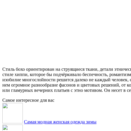
Стиль бохо ориентирован на струящиеся ткани, детали этничес
стиле хиппи, которое бы подчёркивало беспечность, романтизм 
изобилие многослойности решится далеко не каждый человек, с
нем огромное разнообразие фасонов и цветовых решений, от к
или гламурных вечерних платьев с этно мотивом. Он несет в 
Самое интересное для вас
Самая модная женская одежда зимы