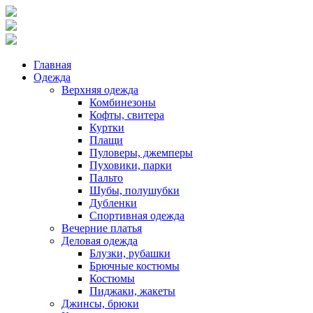
Главная
Одежда
Верхняя одежда
Комбинезоны
Кофты, свитера
Куртки
Плащи
Пуловеры, джемперы
Пуховики, парки
Пальто
Шубы, полушубки
Дубленки
Спортивная одежда
Вечерние платья
Деловая одежда
Блузки, рубашки
Брючные костюмы
Костюмы
Пиджаки, жакеты
Джинсы, брюки