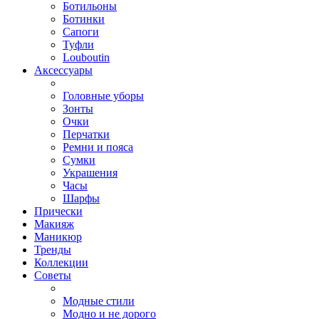
Ботильоны
Ботинки
Сапоги
Туфли
Louboutin
Аксессуары
Головные уборы
Зонты
Очки
Перчатки
Ремни и пояса
Сумки
Украшения
Часы
Шарфы
Прически
Макияж
Маникюр
Тренды
Коллекции
Советы
Модные стили
Модно и не дорого