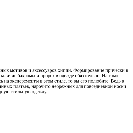
ажных мотивов и аксессуаров хиппи. Формирование причёски в
наличие бахромы и прорех в одежде обязательно. На такое
 на эксперементы в этом стиле, то вы его полюбите. Ведь в
линных платьев, нарочито небрежных для повседневной носки
одную стильную одежду.