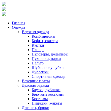
Главная
Одежда
Верхняя одежда
Комбинезоны
Кофты, свитера
Куртки
Плащи
Пуловеры, джемперы
Пуховики, парки
Пальто
Шубы, полушубки
Дубленки
Спортивная одежда
Вечерние платья
Деловая одежда
Блузки, рубашки
Брючные костюмы
Костюмы
Пиджаки, жакеты
Джинсы, брюки