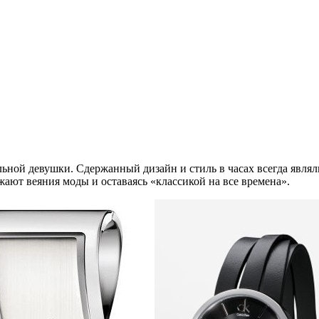
льной девушки. Сдержанный дизайн и стиль в часах всегда являл
ют веяния моды и оставаясь «классикой на все времена».