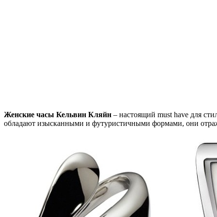
Женские часы Кельвин Кляйн
– настоящий must have для сти
обладают изысканными и футуристичными формами, они отража