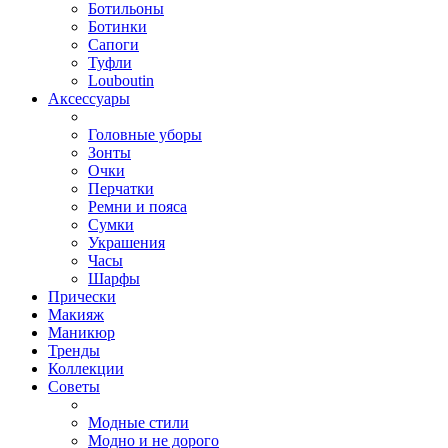
Ботильоны
Ботинки
Сапоги
Туфли
Louboutin
Аксессуары
Головные уборы
Зонты
Очки
Перчатки
Ремни и пояса
Сумки
Украшения
Часы
Шарфы
Прически
Макияж
Маникюр
Тренды
Коллекции
Советы
Модные стили
Модно и не дорого