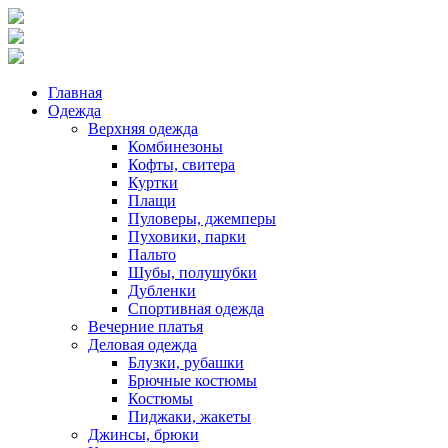
Главная
Одежда
Верхняя одежда
Комбинезоны
Кофты, свитера
Куртки
Плащи
Пуловеры, джемперы
Пуховики, парки
Пальто
Шубы, полушубки
Дубленки
Спортивная одежда
Вечерние платья
Деловая одежда
Блузки, рубашки
Брючные костюмы
Костюмы
Пиджаки, жакеты
Джинсы, брюки