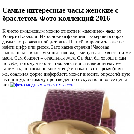
Самые интересные часы женские с
браслетом. Фото коллекций 2016
К чисто имиджевым можно отнести и «змеиные» часы от
Роберто Кавалли. Их основная функция – завершить образ
дамы экстравагантной деталью. На ней, впрочем так же не
найти цифр или рисок. Зато какие стрелки! Часовая
выполнена в виде змеиной головы, а минутная – хвост той же
змеи. Сам браслет – отдельная змея. Он был бы хорош и сам
по себе, потому что оригинальности и стильности ему не
занимать, но когда он может ещё и показывать время (опять
же, овальная форма циферблата может вносить определённую
путаницу), то такому произведению искусства и вовсе цены
нет.