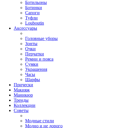
Ботильоны
Ботинки
Сапоги
Туфли
Louboutin
Аксессуары
Головные уборы
Зонты
Очки
Перчатки
Ремни и пояса
Сумки
Украшения
Часы
Шарфы
Прически
Макияж
Маникюр
Тренды
Коллекции
Советы
Модные стили
Модно и не дорого