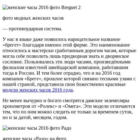
фото модных женских часов
— противоударная система.
У нас в языке даже появилось нарицательное название
«брегет» благодаря именно этой фирме. Это наименование
относилось к мастерски сработанным дорогим часам, которые
могла себе позволить лишь придворная знать и дворянское
сословие. Пользовались эти люди часами, произведёнными
филиалом известной швейцарской компании, работавшим
тогда в России. И тем более отрадно, что и на 2016 год
компания «Бреге», прошлое которой связано тесными узами с
нашей страной, представила свои божественно красивые
модели женских часов 2016 года
.
Не менее вычурно и богато смотрятся дамские экземпляры
хронометров от «Ролекс» и «Омега». Эти модели отличаются
тем, что по ним можно следить не только за временем суток,
но и за датой, месяцем, годом.
женские часы «Радо» на фото