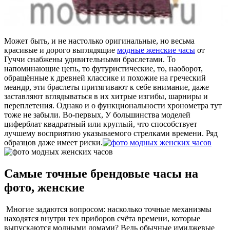
Может быть, и не настолько оригинальные, но весьма
красивые и дорого выглядящие
модные женские часы
от
Гуччи снабжены удивительными браслетами. То
напоминающие цепь, то футуристические, то, наоборот,
обращённые к древней классике и похожие на греческий
меандр, эти браслеты притягивают к себе внимание, даже
заставляют вглядываться в их хитрые изгибы, шарниры и
переплетения. Однако и о функциональности хронометра тут
тоже не забыли. Во-первых, У большинства моделей
циферблат квадратный или круглый, что способствует
лучшему восприятию указываемого стрелками времени. Ряд
образцов даже имеет риски.
Самые точные брендовые часы на
фото, женские
Многие задаются вопросом: насколько точные механизмы
находятся внутри тех приборов счёта времени, которые
выпускаются модными домами? Ведь обычные имиджевые