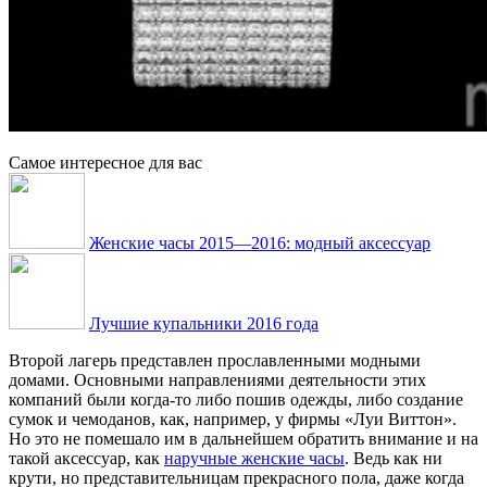
Самое интересное для вас
Женские часы 2015—2016: модный аксессуар
Лучшие купальники 2016 года
Второй лагерь представлен прославленными модными
домами. Основными направлениями деятельности этих
компаний были когда-то либо пошив одежды, либо создание
сумок и чемоданов, как, например, у фирмы «Луи Виттон».
Но это не помешало им в дальнейшем обратить внимание и на
такой аксессуар, как
наручные женские часы
. Ведь как ни
крути, но представительницам прекрасного пола, даже когда