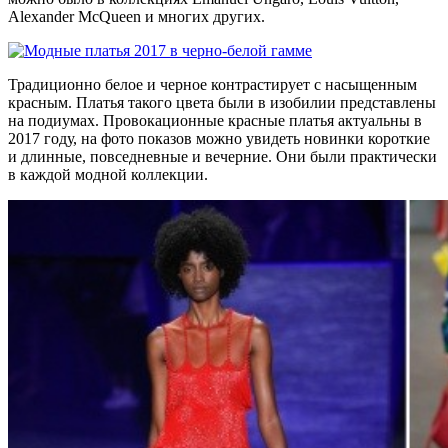
Alexander McQueen и многих других.
Традиционно белое и черное контрастирует с насыщенным
красным. Платья такого цвета были в изобилии представлены
на подиумах. Провокационные красные платья актуальны в
2017 году, на фото показов можно увидеть новинки короткие
и длинные, повседневные и вечерние. Они были практически
в каждой модной коллекции.