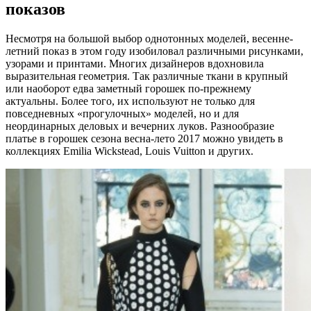
показов
Несмотря на большой выбор однотонных моделей, весенне-
летний показ в этом году изобиловал различными рисунками,
узорами и принтами. Многих дизайнеров вдохновила
выразительная геометрия. Так различные ткани в крупный
или наоборот едва заметный горошек по-прежнему
актуальны. Более того, их используют не только для
повседневных «прогулочных» моделей, но и для
неординарных деловых и вечерних луков. Разнообразие
платье в горошек сезона весна-лето 2017 можно увидеть в
коллекциях Emilia Wickstead, Louis Vuitton и других.