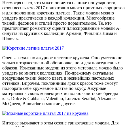
Несмотря на то, что макси остается на пике популярности,
сезон весна-лето 2017 приготовил много приятных сюрпризов
и для поклонниц коротких платьев. Такие модели можно
увидеть практически в каждой коллекции. Многообразие
тканей, фасонов и стилей просто поразительное. Те, кто
предпочитает романтику оценят плиссированные модели А-
силуэта из круизных коллекций Армани, Филлипа Лима и
Шанель.
Очень актуально ажурное плетение кружева. Оно уместно не
только в торжественной обстановке, но и для повседневных
образов. Изысканные модели из этого материала можно было
увидеть во многих коллекциях. По-прежнему актуальны
воздушные ткани белого цвета и нежнейших пастельных
оттенков. Впрочем, поклонницы ярких красок тоже смогут
подобрать себе кружевное платье по вкусу. Ажурные
материалы в своих коллекциях использовали такие бренды
как, Dolce & Gabbana, Valentino, Lorenzo Serafini, Alexander
McQueen, Blumarine и многие другие.
Интерес вызывают в этом сезоне трикотажные модели. Для