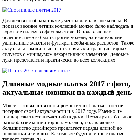
Для делового образа также уместна длина выше колена. В
показах весенне-летних коллекций можно было наблюдать и
короткие платья в офисном стиле. В подавляющем
большинстве это были строгие модели, напоминающие
удлиненные жакеты и футляры необычных расцветок. Также
актуальны лаконичные платья прямых и трапециевидных
силуэтов с минимумом декоративных элементов. Деловые
луки представлены практически во всех коллекциях.
Длинные модные платья 2017 с фото,
актуальные новинки на каждый день
Макси – это женственно и романтично. Платья в пол не
потеряют своей актуальности и в 2017 году. Именно им
принадлежал весенне-летний подиум. Несмотря на большое
разнообразие миниатюрных моделей, подавляющее
большинство дизайнеров предлагает наряды длиной до
щиколотки или в пол. Какими же будут длинные платья
теплого сезона 2017.