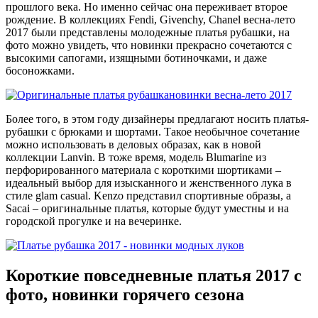
прошлого века. Но именно сейчас она переживает второе
рождение. В коллекциях Fendi, Givenchy, Chanel весна-лето
2017 были представлены молодежные платья рубашки, на
фото можно увидеть, что новинки прекрасно сочетаются с
высокими сапогами, изящными ботиночками, и даже
босоножками.
Более того, в этом году дизайнеры предлагают носить платья-
рубашки с брюками и шортами. Такое необычное сочетание
можно использовать в деловых образах, как в новой
коллекции Lanvin. В тоже время, модель Blumarine из
перфорированного материала с короткими шортиками –
идеальный выбор для изысканного и женственного лука в
стиле glam casual. Kenzo представил спортивные образы, а
Sacai – оригинальные платья, которые будут уместны и на
городской прогулке и на вечеринке.
Короткие повседневные платья 2017 с
фото, новинки горячего сезона