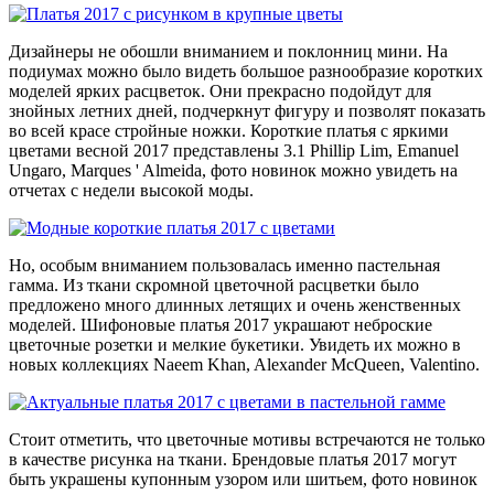
Дизайнеры не обошли вниманием и поклонниц мини. На
подиумах можно было видеть большое разнообразие коротких
моделей ярких расцветок. Они прекрасно подойдут для
знойных летних дней, подчеркнут фигуру и позволят показать
во всей красе стройные ножки. Короткие платья с яркими
цветами весной 2017 представлены 3.1 Phillip Lim, Emanuel
Ungaro, Marques ' Almeida, фото новинок можно увидеть на
отчетах с недели высокой моды.
Но, особым вниманием пользовалась именно пастельная
гамма. Из ткани скромной цветочной расцветки было
предложено много длинных летящих и очень женственных
моделей. Шифоновые платья 2017 украшают неброские
цветочные розетки и мелкие букетики. Увидеть их можно в
новых коллекциях Naeem Khan, Alexander McQueen, Valentino.
Стоит отметить, что цветочные мотивы встречаются не только
в качестве рисунка на ткани. Брендовые платья 2017 могут
быть украшены купонным узором или шитьем, фото новинок