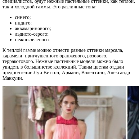
специалистов, будут нежные пастельные оттенки, как теплой,
так и холодной гаммы. Это различные тона:
синего;
индиго;
аквамаринового;
льдисто-серого;
нежно-зеленого.
К теплой гамме можно отнести разные оттенки марсала,
карамели, приглушенного оранжевого, розового,
терракотового. Нежные пастельные модели можно было
увидеть в большинстве коллекций. Таким цветам отдали
предпочтение Луи Виттон, Армани, Валентино, Александр
Маккуин.