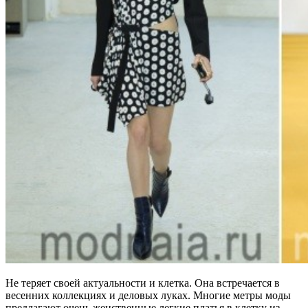
Не теряет своей актуальности и клетка. Она встречается в
весенних коллекциях и деловых луках. Многие метры моды
предлагают очень женственные легкие платья в клетку из