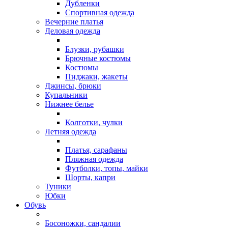
Дубленки
Спортивная одежда
Вечерние платья
Деловая одежда
Блузки, рубашки
Брючные костюмы
Костюмы
Пиджаки, жакеты
Джинсы, брюки
Купальники
Нижнее белье
Колготки, чулки
Летняя одежда
Платья, сарафаны
Пляжная одежда
Футболки, топы, майки
Шорты, капри
Туники
Юбки
Обувь
Босоножки, сандалии