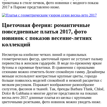
трикотажа в стиле печвок, фото новинки с модного показа
2017 в Париже представлено ниже.
Цветочная феерия: романтичные
повседневные платья 2017, фото
новинок с показов весенне-летних
коллекций
Несмотря на изобилие четких линий и правильных
геометрических фигур, цветочный принт не уступает пальму
первенства в женском гардеробе. В моде по-прежнему яркие
бутоны и скромные букетики. В сравнении с прошлыми
сезонами можно отметить более спокойную гамму. Дизайнеры
меньше используют контрастные крупные цветы, гораздо
больше появилось моделей спокойной и нежной расцветки с
мелким рисунком. Поражает воображение разнообразие
силуэтов, фасонов и тканей. Так, бренды Barbara Tfank, Chloé,
Dolce & Gabbana и многие другие представили на показах
весна-лето 2017 длинные платья из шелка с крупными
цветочными розетками, фото новинок можно увидеть ниже.