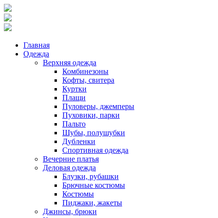
Главная
Одежда
Верхняя одежда
Комбинезоны
Кофты, свитера
Куртки
Плащи
Пуловеры, джемперы
Пуховики, парки
Пальто
Шубы, полушубки
Дубленки
Спортивная одежда
Вечерние платья
Деловая одежда
Блузки, рубашки
Брючные костюмы
Костюмы
Пиджаки, жакеты
Джинсы, брюки