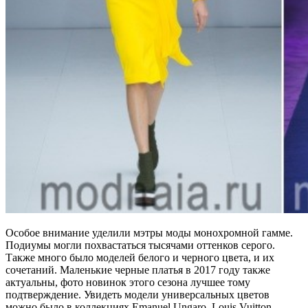
Особое внимание уделили мэтры моды монохромной гамме.
Подиумы могли похвастаться тысячами оттенков серого.
Также много было моделей белого и черного цвета, и их
сочетаний. Маленькие черные платья в 2017 году также
актуальны, фото новинок этого сезона лучшее тому
подтверждение. Увидеть модели универсальных цветов
можно было в коллекциях Emanuel Ungaro, Louis Vuitton,