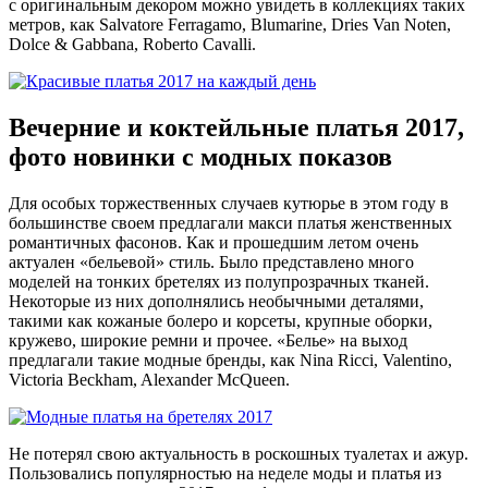
с оригинальным декором можно увидеть в коллекциях таких
метров, как Salvatore Ferragamo, Blumarine, Dries Van Noten,
Dolce & Gabbana, Roberto Cavalli.
Вечерние и коктейльные платья 2017,
фото новинки с модных показов
Для особых торжественных случаев кутюрье в этом году в
большинстве своем предлагали макси платья женственных
романтичных фасонов. Как и прошедшим летом очень
актуален «бельевой» стиль. Было представлено много
моделей на тонких бретелях из полупрозрачных тканей.
Некоторые из них дополнялись необычными деталями,
такими как кожаные болеро и корсеты, крупные оборки,
кружево, широкие ремни и прочее. «Белье» на выход
предлагали такие модные бренды, как Nina Ricci, Valentino,
Victoria Beckham, Alexander McQueen.
Не потерял свою актуальность в роскошных туалетах и ажур.
Пользовались популярностью на неделе моды и платья из