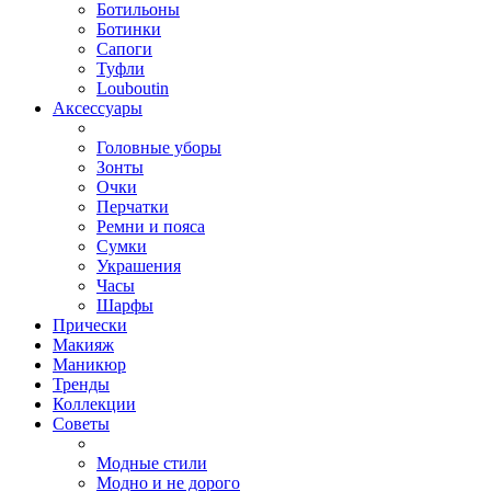
Ботильоны
Ботинки
Сапоги
Туфли
Louboutin
Аксессуары
Головные уборы
Зонты
Очки
Перчатки
Ремни и пояса
Сумки
Украшения
Часы
Шарфы
Прически
Макияж
Маникюр
Тренды
Коллекции
Советы
Модные стили
Модно и не дорого