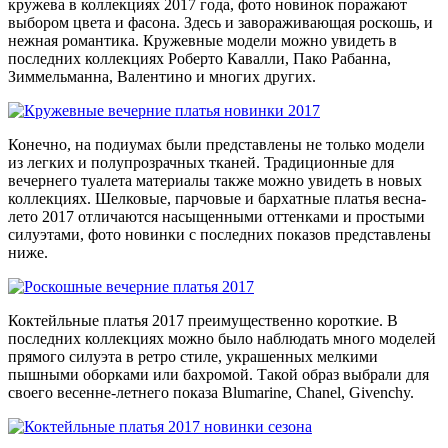
кружева в коллекциях 2017 года, фото новинок поражают
выбором цвета и фасона. Здесь и завораживающая роскошь, и
нежная романтика. Кружевные модели можно увидеть в
последних коллекциях Роберто Кавалли, Пако Рабанна,
Зиммельманна, Валентино и многих других.
Конечно, на подиумах были представлены не только модели
из легких и полупрозрачных тканей. Традиционные для
вечернего туалета материалы также можно увидеть в новых
коллекциях. Шелковые, парчовые и бархатные платья весна-
лето 2017 отличаются насыщенными оттенками и простыми
силуэтами, фото новинки с последних показов представлены
ниже.
Коктейльные платья 2017 преимущественно короткие. В
последних коллекциях можно было наблюдать много моделей
прямого силуэта в ретро стиле, украшенных мелкими
пышными оборками или бахромой. Такой образ выбрали для
своего весенне-летнего показа Blumarine, Chanel, Givenchy.