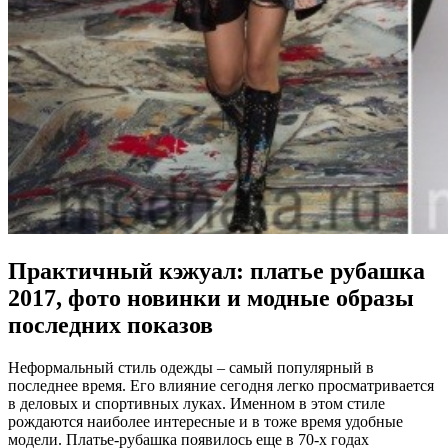
Практичный кэжуал: платье рубашка
2017, фото новинки и модные образы
последних показов
Неформальный стиль одежды – самый популярный в
последнее время. Его влияние сегодня легко просматривается
в деловых и спортивных луках. Именном в этом стиле
рождаются наиболее интересные и в тоже время удобные
модели. Платье-рубашка появилось еще в 70-х годах