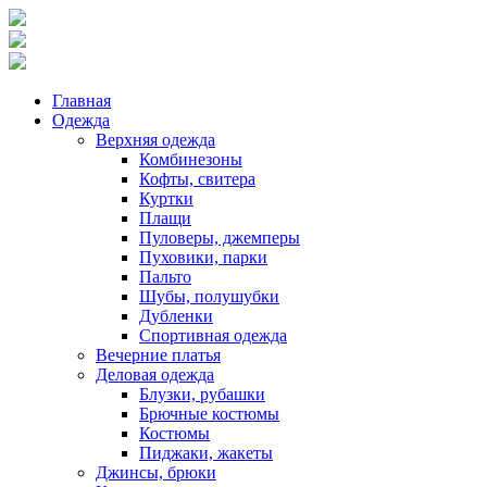
Главная
Одежда
Верхняя одежда
Комбинезоны
Кофты, свитера
Куртки
Плащи
Пуловеры, джемперы
Пуховики, парки
Пальто
Шубы, полушубки
Дубленки
Спортивная одежда
Вечерние платья
Деловая одежда
Блузки, рубашки
Брючные костюмы
Костюмы
Пиджаки, жакеты
Джинсы, брюки