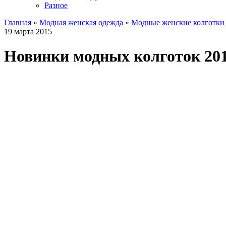
Разное
Главная
»
Модная женская одежда
»
Модные женские колготки 
19 марта 2015
Новинки модных колготок 20