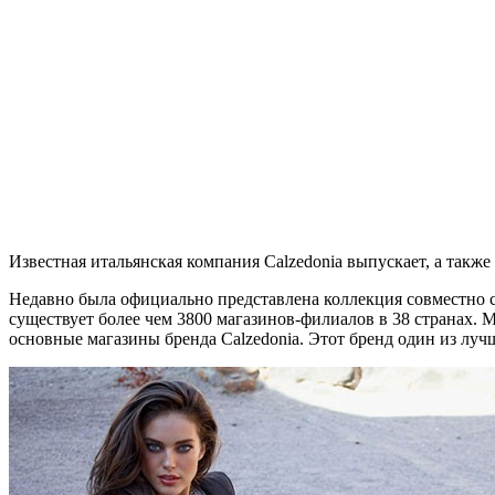
Известная итальянская компания Calzedonia выпускает, а такж
Недавно была официально представлена коллекция совместно с 
существует более чем 3800 магазинов-филиалов в 38 странах. 
основные магазины бренда Calzedonia. Этот бренд один из луч