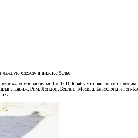
е пляжную одежду и нижнее белье.
великолепной моделью Emily Didonato, которая является лицом 
Милан, Париж, Рим, Лондон, Берлин, Москва, Барселона и Гон-К
ших.