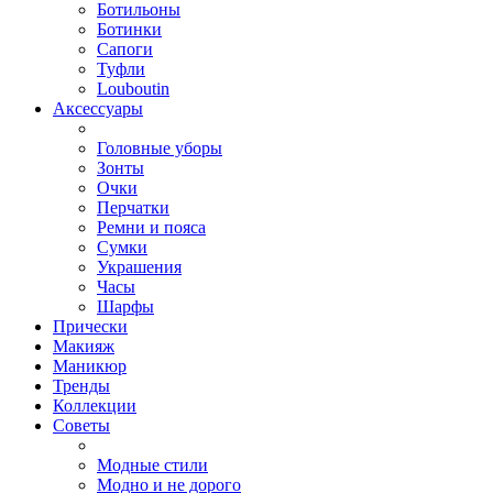
Ботильоны
Ботинки
Сапоги
Туфли
Louboutin
Аксессуары
Головные уборы
Зонты
Очки
Перчатки
Ремни и пояса
Сумки
Украшения
Часы
Шарфы
Прически
Макияж
Маникюр
Тренды
Коллекции
Советы
Модные стили
Модно и не дорого