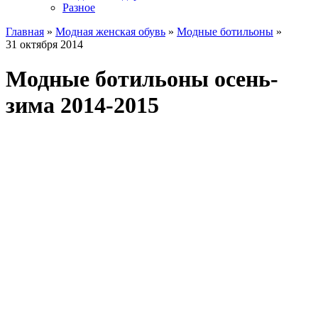
Разное
Главная
»
Модная женская обувь
»
Модные ботильоны
»
31 октября 2014
Модные ботильоны осень-
зима 2014-2015