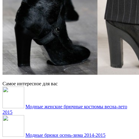
Самое интересное для вас
Модные женские брючные костюмы весна-лето
2015
Модные брюки осень-зима 2014-2015