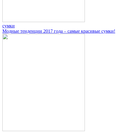
сумки
Модные тенденции 2017 года – самые красивые сумки!