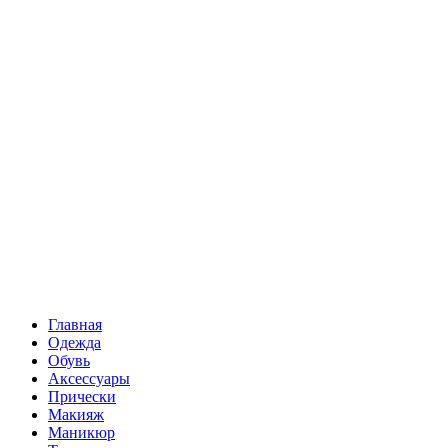
Главная
Одежда
Обувь
Аксессуары
Прически
Макияж
Маникюр