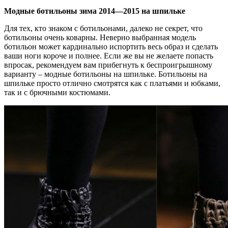
Модные ботильоны зима 2014—2015 на шпильке
Для тех, кто знаком с ботильонами, далеко не секрет, что
ботильоны очень коварны. Неверно выбранная модель
ботильон может кардинально испортить весь образ и сделать
ваши ноги короче и полнее. Если же вы не желаете попасть
впросак, рекомендуем вам прибегнуть к беспроигрышному
варианту – модные ботильоны на шпильке. Ботильоны на
шпильке просто отлично смотрятся как с платьями и юбками,
так и с брючными костюмами.