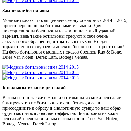
Замшевые ботильоны
Модные показы, посвященные сезону осень-зима 2014—2015,
просто переполнены ботильонами из замши. Для
повседневности ботильоны из замши не самый удачный
вариант, ведь такие ботильоны требуют к себе очень
аккуратного обращения, и тщательный уход. Но для
торжественных случаев замшевые ботильоны – просто шик!
На фото ботильоны с модных показов брендов Rag & Bone,
Dries Van Noten, Derek Lam, Bottega Veneta.
Ботильоны из кожи рептилий
В этом сезоне также в моде и ботильоны из кожи рептилий.
Смотрятся такие ботильоны очень богато, а если
присоединить к образу и аналогичную сумку, то ваш образ
будет смотреться довольно эффектно. Ботильоны из кожи
рептилий представили нам в этом сезоне Dries Van Noten,
Bottega Veneta, Derek Lamр.