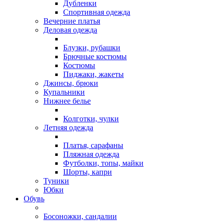
Дубленки
Спортивная одежда
Вечерние платья
Деловая одежда
Блузки, рубашки
Брючные костюмы
Костюмы
Пиджаки, жакеты
Джинсы, брюки
Купальники
Нижнее белье
Колготки, чулки
Летняя одежда
Платья, сарафаны
Пляжная одежда
Футболки, топы, майки
Шорты, капри
Туники
Юбки
Обувь
Босоножки, сандалии