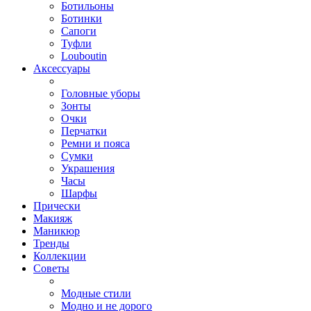
Ботильоны
Ботинки
Сапоги
Туфли
Louboutin
Аксессуары
Головные уборы
Зонты
Очки
Перчатки
Ремни и пояса
Сумки
Украшения
Часы
Шарфы
Прически
Макияж
Маникюр
Тренды
Коллекции
Советы
Модные стили
Модно и не дорого