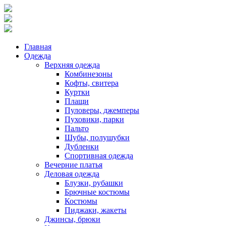
Главная
Одежда
Верхняя одежда
Комбинезоны
Кофты, свитера
Куртки
Плащи
Пуловеры, джемперы
Пуховики, парки
Пальто
Шубы, полушубки
Дубленки
Спортивная одежда
Вечерние платья
Деловая одежда
Блузки, рубашки
Брючные костюмы
Костюмы
Пиджаки, жакеты
Джинсы, брюки