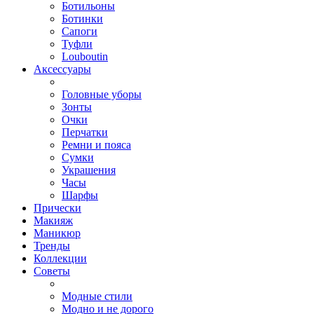
Ботильоны
Ботинки
Сапоги
Туфли
Louboutin
Аксессуары
Головные уборы
Зонты
Очки
Перчатки
Ремни и пояса
Сумки
Украшения
Часы
Шарфы
Прически
Макияж
Маникюр
Тренды
Коллекции
Советы
Модные стили
Модно и не дорого