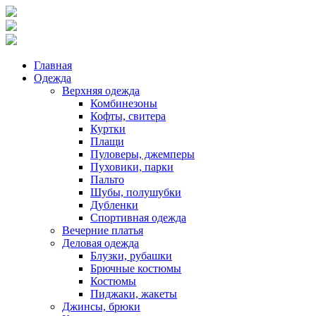
Главная
Одежда
Верхняя одежда
Комбинезоны
Кофты, свитера
Куртки
Плащи
Пуловеры, джемперы
Пуховики, парки
Пальто
Шубы, полушубки
Дубленки
Спортивная одежда
Вечерние платья
Деловая одежда
Блузки, рубашки
Брючные костюмы
Костюмы
Пиджаки, жакеты
Джинсы, брюки