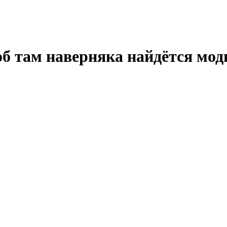
б там наверняка найдётся мод