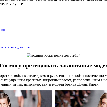
те- тем лучше.
енды
 в клетку, на фото
17» могу претендовать лаконичные моде
короткие юбки в стиле диско и расклешенные юбки постепенно «
 быть украшена красивым широким поясом, расположенным высо
линии талии, например, как в модели бренда Донна Каран.