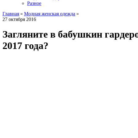
Разное
Главная
»
Модная женская одежда
»
27 октября 2016
Загляните в бабушкин гардеро
2017 года?