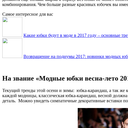
комбинирования. Чем больше разные красивых юбочек вы имее
Самое интересное для вас
Какие юбки будут в моде в 2017 году – основные тр
Возвращение на подиумы 2017: новинки модных юбок
На звание «Модные юбки весна-лето 20
Текущий тренды этой осени и зимы: юбка-карандаш, а так же 
каждой модницы, классическая юбка-карандаш, весной должна
деталь. Можно увидеть симпатичные декоративные вставки по 