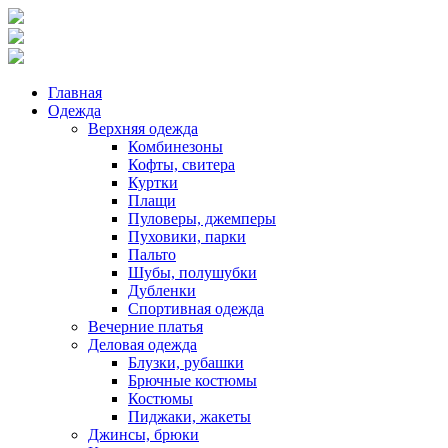
Главная
Одежда
Верхняя одежда
Комбинезоны
Кофты, свитера
Куртки
Плащи
Пуловеры, джемперы
Пуховики, парки
Пальто
Шубы, полушубки
Дубленки
Спортивная одежда
Вечерние платья
Деловая одежда
Блузки, рубашки
Брючные костюмы
Костюмы
Пиджаки, жакеты
Джинсы, брюки