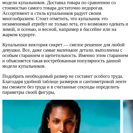
модели купальников. Доставка товара по сравнению со
стоимостью самого товара достаточно недорогая.
Ассортимент и стиль купальников радует своим
многообразием. Стоит отметить, что купальник это
незаменимый атрибут не только лета, его возможно одевать и
зимой, и осенью, и весной, например в бассейне или на
жарком курорте.
Купальники виктория сикрет — смелое решение для любой
девушки. Все, даже самые маленькие детали, выполнены с
особым старанием и щепетильность. Именно этим старанием
и объясняется такая востребованная популярность данной
модели купальников.
Подобрать необходимый размер не составит особого труда.
Благодаря удобной таблице размеров и сантиметровой ленте
вы сможете без труда и в считанные секунды определить
параметры своей фигуры.