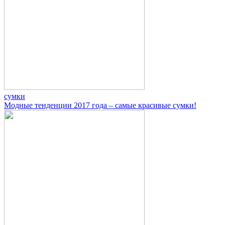
сумки
Модные тенденции 2017 года – самые красивые сумки!