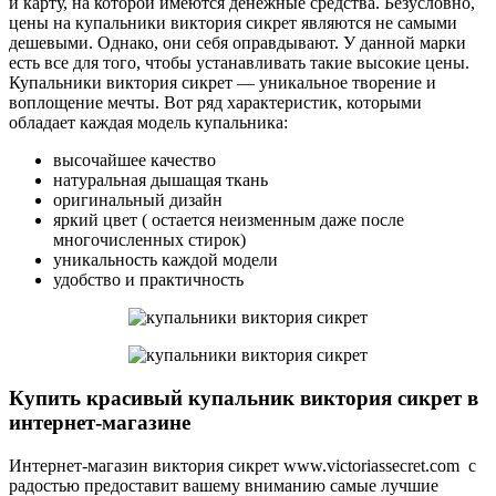
и карту, на которой имеются денежные средства. Безусловно,
цены на купальники виктория сикрет являются не самыми
дешевыми. Однако, они себя оправдывают. У данной марки
есть все для того, чтобы устанавливать такие высокие цены.
Купальники виктория сикрет — уникальное творение и
воплощение мечты. Вот ряд характеристик, которыми
обладает каждая модель купальника:
высочайшее качество
натуральная дышащая ткань
оригинальный дизайн
яркий цвет ( остается неизменным даже после
многочисленных стирок)
уникальность каждой модели
удобство и практичность
Купить красивый купальник виктория сикрет в
интернет-магазине
Интернет-магазин виктория сикрет www.victoriassecret.com с
радостью предоставит вашему вниманию самые лучшие