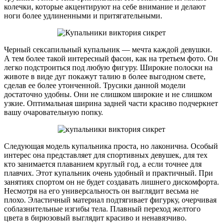
колечки, которые акцентируют на себе внимание и делают
ноги более удлиненными и притягательными.
Черный сексапильный купальник — мечта каждой девушки.
А тем более такой интересный фасон, как на третьем фото. Он
легко подстроиться под любую фигуру. Широкие полоски на
животе в виде дуг покажут талию в более выгодном свете,
сделав ее более утонченной. Трусики данной модели
достаточно удобны. Они не слишком широкие и не слишком
узкие. Оптимальная ширина задней части красиво подчеркнет
вашу очаровательную попку.
Следующая модель купальника проста, но лаконична. Особый
интерес она представляет для спортивных девушек, для тех
кто занимается плаванием круглый год, а если точнее для
плавчих. Этот купальник очень удобный и практичный. При
занятиях спортом он не будет создавать лишнего дискомфорта.
Несмотря на его универсальность он выглядит весьма не
плохо. Эластичный материал подтягивает фигурку, очерчивая
соблазнительные изгибы тела. Плавный переход желтого
цвета в бирюзовый выглядит красиво и ненавязчиво.