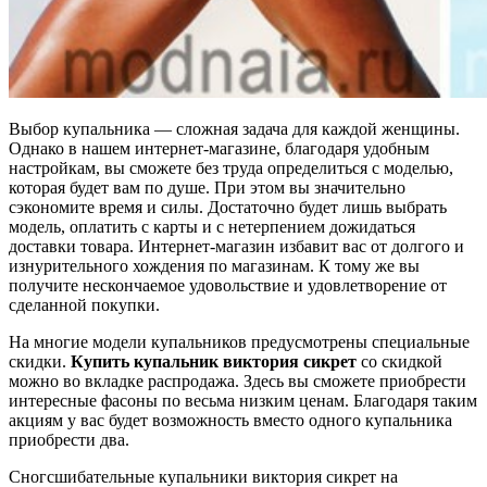
Выбор купальника — сложная задача для каждой женщины.
Однако в нашем интернет-магазине, благодаря удобным
настройкам, вы сможете без труда определиться с моделью,
которая будет вам по душе. При этом вы значительно
сэкономите время и силы. Достаточно будет лишь выбрать
модель, оплатить с карты и с нетерпением дожидаться
доставки товара. Интернет-магазин избавит вас от долгого и
изнурительного хождения по магазинам. К тому же вы
получите нескончаемое удовольствие и удовлетворение от
сделанной покупки.
На многие модели купальников предусмотрены специальные
скидки.
Купить купальник виктория сикрет
со скидкой
можно во вкладке распродажа. Здесь вы сможете приобрести
интересные фасоны по весьма низким ценам. Благодаря таким
акциям у вас будет возможность вместо одного купальника
приобрести два.
Сногсшибательные купальники виктория сикрет на