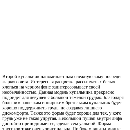
Второй купальник напоминает нам снежную зиму посреди
жаркого лета. Интересная расцветка рассыпчатых белых
хлопьев на черном фоне заинтересовывает своей
необычайностью. Данная модель купальника прекрасно
подойдет для девушек с большой тяжелой грудью. Благодаря
большим чашечкам и широким бретелькам купальник будет
хорошо поддерживать грудь, не создавая лишнего
дискомфорта. Также это форма будет хороша для тех, у кого
грудь уже не такая упругая. Небольшой пушап внутри лифа
достойно приподнимет ее, сделав сексуальной. Форма
трусиков тоже очень оригинальна. По бокам вшиты милые