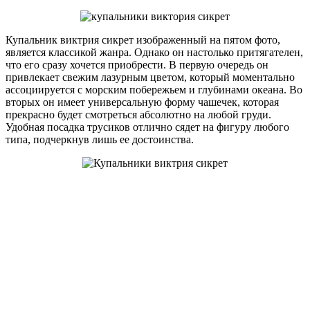
Купальник виктрия сикрет изображенный на пятом фото,
является классикой жанра. Однако он настолько притягателен,
что его сразу хочется приобрести. В первую очередь он
привлекает свежим лазурным цветом, который моментально
ассоциируется с морским побережьем и глубинами океана. Во
вторых он имеет универсальную форму чашечек, которая
прекрасно будет смотреться абсолютно на любой груди.
Удобная посадка трусиков отлично сядет на фигуру любого
типа, подчеркнув лишь ее достоинства.