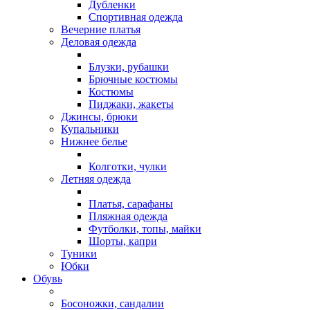
Дубленки
Спортивная одежда
Вечерние платья
Деловая одежда
Блузки, рубашки
Брючные костюмы
Костюмы
Пиджаки, жакеты
Джинсы, брюки
Купальники
Нижнее белье
Колготки, чулки
Летняя одежда
Платья, сарафаны
Пляжная одежда
Футболки, топы, майки
Шорты, капри
Туники
Юбки
Обувь
Босоножки, сандалии