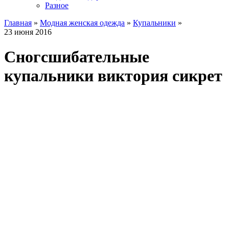
Разное
Главная
»
Модная женская одежда
»
Купальники
»
23 июня 2016
Сногсшибательные
купальники виктория сикрет