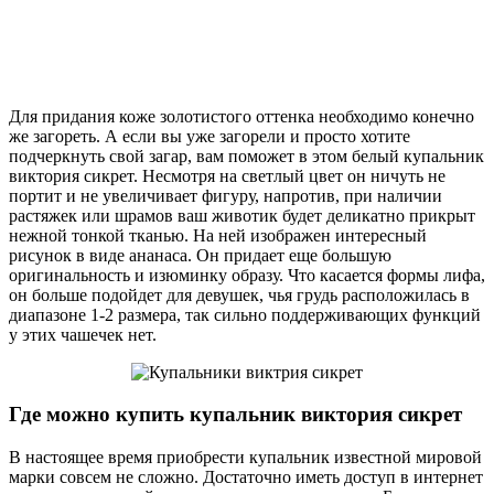
Для придания коже золотистого оттенка необходимо конечно
же загореть. А если вы уже загорели и просто хотите
подчеркнуть свой загар, вам поможет в этом белый купальник
виктория сикрет. Несмотря на светлый цвет он ничуть не
портит и не увеличивает фигуру, напротив, при наличии
растяжек или шрамов ваш животик будет деликатно прикрыт
нежной тонкой тканью. На ней изображен интересный
рисунок в виде ананаса. Он придает еще большую
оригинальность и изюминку образу. Что касается формы лифа,
он больше подойдет для девушек, чья грудь расположилась в
диапазоне 1-2 размера, так сильно поддерживающих функций
у этих чашечек нет.
Где можно купить купальник виктория сикрет
В настоящее время приобрести купальник известной мировой
марки совсем не сложно. Достаточно иметь доступ в интернет