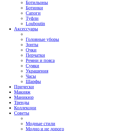
Ботильоны
Ботинки
Сапоги
Туфли
Louboutin
Аксессуары
Головные уборы
Зонты
Очки
Перчатки
Ремни и пояса
Сумки
Украшения
Часы
Шарфы
Прически
Макияж
Маникюр
Тренды
Коллекции
Советы
Модные стили
Модно и не дорого