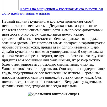
Платья на выпускной – красивая мечта юности. 50
фото-идей для вашего платья
Первый вариант купального костюма привлекает своей
нежностью и невесомостью. Девушка в таком купальнике
является воплощением невинности. Сам по себе фиолетовый
цвет достаточно резок, однако здесь нежно-нежно
фиолетовый мягко сочетается с белым, оранжевым, и даже
зеленым цветом. Эта цветовая гамма прекрасно гармонирует с
любым оттенком кожи, придавая ей дополнительный шарм.
Дизайн купальника является универсальным. В случае заказа
данной модели через интернет, не нужно бояться, что трусики
придутся вам большими или маленькими, их размер можно
будет отрегулировать с помощью специальных лямочек.
Чашечки являются стандартными. Они хорошо поддерживают
грудь, подчеркивая ее соблазнительные изгибы. Огромным
плюсом является наличие широкой вставки снизу лифа. Она
помогает скрыть лишние недостатки. Ведь даже у худеньких
девушек зона под грудями не всегда идеальна.