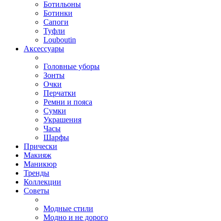
Ботильоны
Ботинки
Сапоги
Туфли
Louboutin
Аксессуары
Головные уборы
Зонты
Очки
Перчатки
Ремни и пояса
Сумки
Украшения
Часы
Шарфы
Прически
Макияж
Маникюр
Тренды
Коллекции
Советы
Модные стили
Модно и не дорого