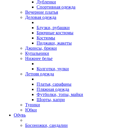
Дубленки
Спортивная одежда
Вечерние платья
Деловая одежда
Блузки, рубашки
Брючные костюмы
Костюмы
Пиджаки, жакеты
Джинсы, брюки
Купальники
Нижнее белье
Колготки, чулки
Летняя одежда
Платья, сарафаны
Пляжная одежда
Футболки, топы, майки
Шорты, капри
Туники
Юбки
Обувь
Босоножки, сандалии