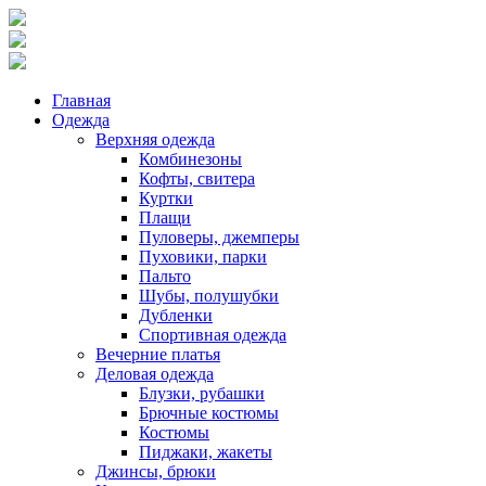
Главная
Одежда
Верхняя одежда
Комбинезоны
Кофты, свитера
Куртки
Плащи
Пуловеры, джемперы
Пуховики, парки
Пальто
Шубы, полушубки
Дубленки
Спортивная одежда
Вечерние платья
Деловая одежда
Блузки, рубашки
Брючные костюмы
Костюмы
Пиджаки, жакеты
Джинсы, брюки