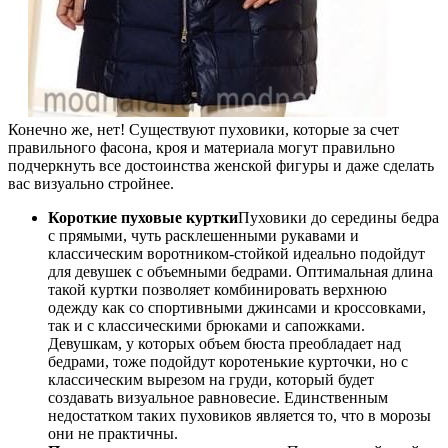
Конечно же, нет! Существуют пуховики, которые за счет
правильного фасона, кроя и материала могут правильно
подчеркнуть все достоинства женской фигуры и даже сделать
вас визуально стройнее.
Короткие пуховые куртки
Пуховики до середины бедра
с прямыми, чуть расклешенными рукавами и
классическим воротником-стойкой идеально подойдут
для девушек с объемными бедрами. Оптимальная длина
такой куртки позволяет комбинировать верхнюю
одежду как со спортивными джинсами и кроссовками,
так и с классическими брюками и сапожками.
Девушкам, у которых объем бюста преобладает над
бедрами, тоже подойдут коротенькие курточки, но с
классическим вырезом на груди, который будет
создавать визуальное равновесие. Единственным
недостатком таких пуховиков является то, что в морозы
они не практичны.