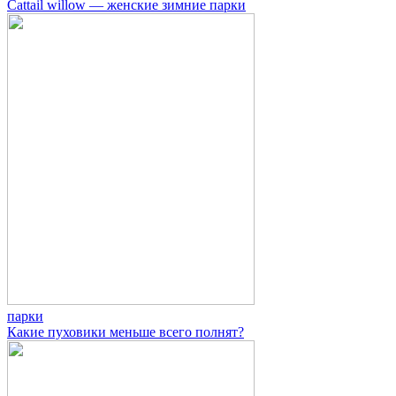
Cattail willow — женские зимние парки
парки
Какие пуховики меньше всего полнят?