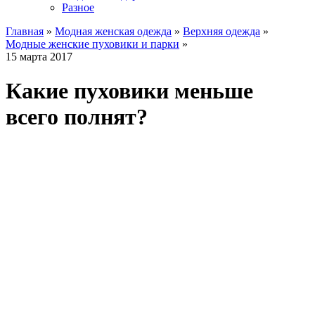
Разное
Главная
»
Модная женская одежда
»
Верхняя одежда
»
Модные женские пуховики и парки
»
15 марта 2017
Какие пуховики меньше
всего полнят?