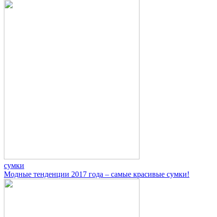
сумки
Модные тенденции 2017 года – самые красивые сумки!