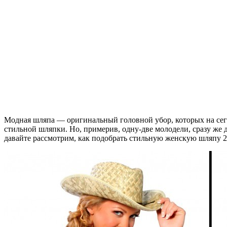
Модная шляпа — оригинальный головной убор, которых на сего
стильной шляпки. Но, примерив, одну-две молодели, сразу же д
давайте рассмотрим, как подобрать стильную женскую шляпу 