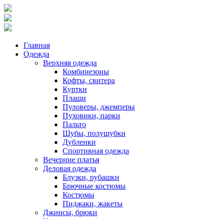
Главная
Одежда
Верхняя одежда
Комбинезоны
Кофты, свитера
Куртки
Плащи
Пуловеры, джемперы
Пуховики, парки
Пальто
Шубы, полушубки
Дубленки
Спортивная одежда
Вечерние платья
Деловая одежда
Блузки, рубашки
Брючные костюмы
Костюмы
Пиджаки, жакеты
Джинсы, брюки