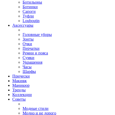
Ботильоны
Ботинки
Сапоги
Туфли
Louboutin
Аксессуары
Головные уборы
Зонты
Очки
Перчатки
Ремни и пояса
Сумки
Украшения
Часы
Шарфы
Прически
Макияж
Маникюр
Тренды
Коллекции
Советы
Модные стили
Модно и не дорого