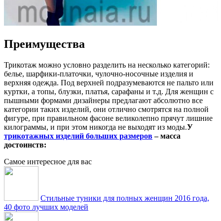
Преимущества
Трикотаж можно условно разделить на несколько категорий:
белье, шарфики-платочки, чулочно-носочные изделия и
верхняя одежда. Под верхней подразумеваются не пальто или
куртки, а топы, блузки, платья, сарафаны и т.д. Для женщин c
пышными формами дизайнеры предлагают абсолютно все
категории таких изделий, они отлично смотрятся на полной
фигуре, при правильном фасоне великолепно прячут лишние
килограммы, и при этом никогда не выходят из моды.
У
трикотажных изделий больших размеров
– масса
достоинств:
Самое интересное для вас
Стильные туники для полных женщин 2016 года,
40 фото лучших моделей