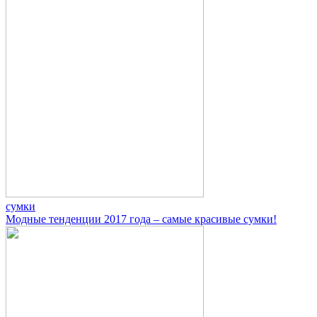
сумки
Модные тенденции 2017 года – самые красивые сумки!