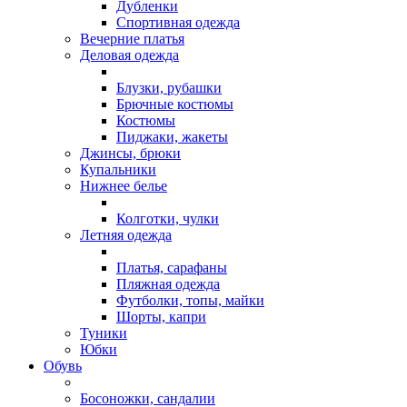
Дубленки
Спортивная одежда
Вечерние платья
Деловая одежда
Блузки, рубашки
Брючные костюмы
Костюмы
Пиджаки, жакеты
Джинсы, брюки
Купальники
Нижнее белье
Колготки, чулки
Летняя одежда
Платья, сарафаны
Пляжная одежда
Футболки, топы, майки
Шорты, капри
Туники
Юбки
Обувь
Босоножки, сандалии