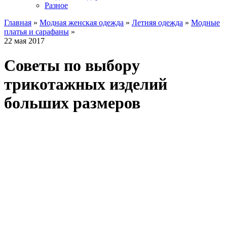
Разное
Главная
»
Модная женская одежда
»
Летняя одежда
»
Модные
платья и сарафаны
»
22 мая 2017
Советы по выбору
трикотажных изделий
больших размеров