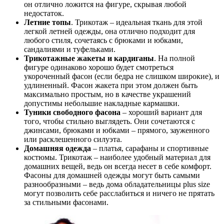
он отлично ложится на фигуре, скрывая любой
недостаток.
Летние топы
. Трикотаж – идеальная ткань для этой
легкой летней одежды, она отлично подходит для
любого стиля, сочетаясь с брюками и юбками,
сандалиями и туфельками.
Трикотажные жакеты и кардиганы
. На полной
фигуре одинаково хорошо будет смотреться
укороченный фасон (если бедра не слишком широкие), и
удлиненный. Фасон жакета при этом должен быть
максимально простым, но в качестве украшений
допустимы небольшие накладные кармашки.
Туники свободного фасона
– хороший вариант для
того, чтобы стильно выглядеть. Они сочетаются с
джинсами, брюками и юбками – прямого, зауженного
или расклешенного силуэта.
Домашняя одежда
– платья, сарафаны и спортивные
костюмы. Трикотаж – наиболее удобный материал для
домашних вещей, ведь он всегда несет в себе комфорт.
Фасоны для домашней одежды могут быть самыми
разнообразными – ведь дома обладательницы plus size
могут позволить себе расслабиться и ничего не прятать
за стильными фасонами.