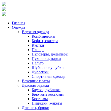
Главная
Одежда
Верхняя одежда
Комбинезоны
Кофты, свитера
Куртки
Плащи
Пуловеры, джемперы
Пуховики, парки
Пальто
Шубы, полушубки
Дубленки
Спортивная одежда
Вечерние платья
Деловая одежда
Блузки, рубашки
Брючные костюмы
Костюмы
Пиджаки, жакеты
Джинсы, брюки