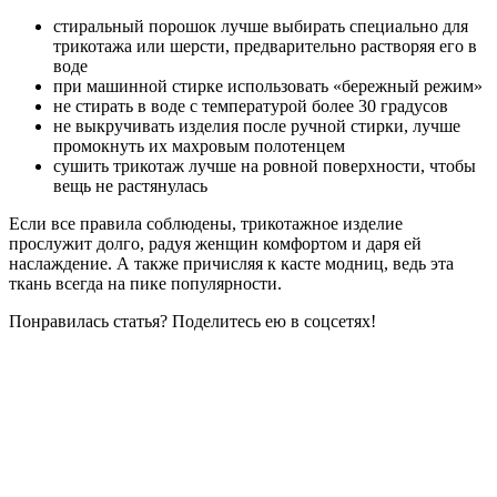
стиральный порошок лучше выбирать специально для
трикотажа или шерсти, предварительно растворяя его в
воде
при машинной стирке использовать «бережный режим»
не стирать в воде с температурой более 30 градусов
не выкручивать изделия после ручной стирки, лучше
промокнуть их махровым полотенцем
сушить трикотаж лучше на ровной поверхности, чтобы
вещь не растянулась
Если все правила соблюдены, трикотажное изделие
прослужит долго, радуя женщин комфортом и даря ей
наслаждение. А также причисляя к касте модниц, ведь эта
ткань всегда на пике популярности.
Понравилась статья? Поделитесь ею в соцсетях!