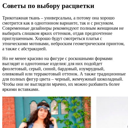
Советы по выбору расцветки
Трикотажная ткань – универсальна, а потому она хорошо
смотрится как в однотонном варианте, так и с рисунком.
Современные дизайнеры рекомендуют полным женщинам не
выбирать слишком ярких оттенков, отдав предпочтение
приглушенным. Хорошо будут смотреться платья с
этническими мотивами, неброским геометрическим принтом,
а также с абстракцией.
Но не менее красиво на фигуре с роскошными формами
выглядят и однотонные изделия: для них подойдет
фиолетовый, серый, синий, бардовый, изумрудный,
оливковый или терракотовый оттенок. А также традиционные
для полных фигур цвета – черный, жемчужный шоколадный.
Чтобы они не выглядели мрачно, их можно разбавить более
яркими вставками.