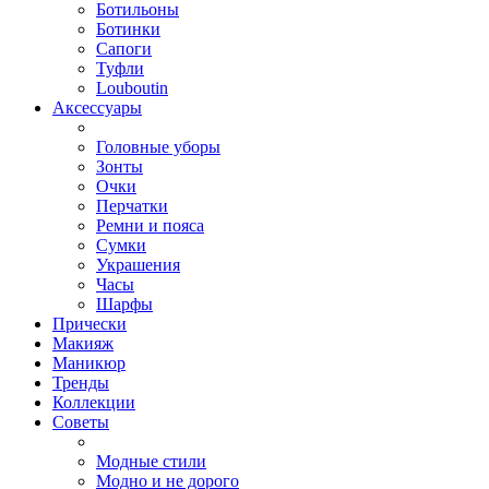
Ботильоны
Ботинки
Сапоги
Туфли
Louboutin
Аксессуары
Головные уборы
Зонты
Очки
Перчатки
Ремни и пояса
Сумки
Украшения
Часы
Шарфы
Прически
Макияж
Маникюр
Тренды
Коллекции
Советы
Модные стили
Модно и не дорого