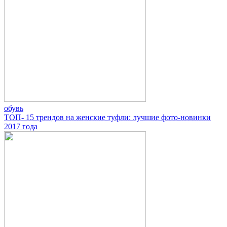
обувь
ТОП- 15 трендов на женские туфли: лучшие фото-новинки
2017 года