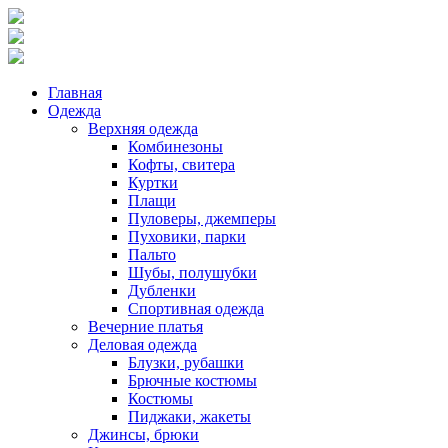
Главная
Одежда
Верхняя одежда
Комбинезоны
Кофты, свитера
Куртки
Плащи
Пуловеры, джемперы
Пуховики, парки
Пальто
Шубы, полушубки
Дубленки
Спортивная одежда
Вечерние платья
Деловая одежда
Блузки, рубашки
Брючные костюмы
Костюмы
Пиджаки, жакеты
Джинсы, брюки