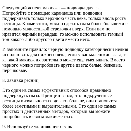
Следующий аспект макияжа — подводка для глаз.
Попробуйте с помощью карандаша или подводки
подчеркивать только верхнюю часть века, только вдоль роста
ресницы. Кроме этого, можно сделать глаза более большими с
помощью малюсенькой стрелочки вверх. Если вам не
нравится черный карандаш, то можно использовать темный
тон какого-либо другого цвета вместо него.
И запомните правило: черную подводку категорически нельзя
использовать для нижнего века, если у вас маленькие глаза, т.
к. такой макияж их зрительно может еще уменьшить. Вместо
черного можно попробовать другие цвета: белые, бежевые,
персиковые.
8. Завивка ресниц
Это один из самых эффективных способов правильно
подчеркнуть глаза. Принцип в том, что подкрученные
ресницы визуально глаза делают больше, они становятся
более заметными и выразительными. Это один из самых
простых и действенных методов, который вы можете
попробовать в своем макияже глаз.
9. Используйте удлиняющую тушь