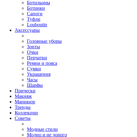
Ботильоны
Ботинки
Сапоги
Туфли
Louboutin
Аксессуары
Головные уборы
Зонты
Очки
Перчатки
Ремни и пояса
Сумки
Украшения
Часы
Шарфы
Прически
Макияж
Маникюр
Тренды
Коллекции
Советы
Модные стили
Модно и не дорого