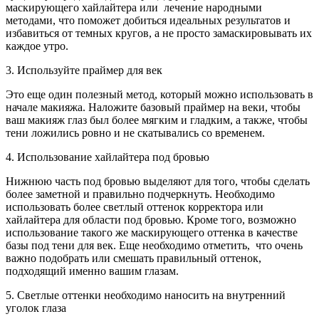
маскирующего хайлайтера или лечение народными
методами, что поможет добиться идеальных результатов и
избавиться от темных кругов, а не просто замаскировывать их
каждое утро.
3. Используйте праймер для век
Это еще один полезный метод, который можно использовать в
начале макияжа. Наложите базовый праймер на веки, чтобы
ваш макияж глаз был более мягким и гладким, а также, чтобы
тени ложились ровно и не скатывались со временем.
4. Использование хайлайтера под бровью
Нижнюю часть под бровью выделяют для того, чтобы сделать
более заметной и правильно подчеркнуть. Необходимо
использовать более светлый оттенок корректора или
хайлайтера для области под бровью. Кроме того, возможно
использование такого же маскирующего оттенка в качестве
базы под тени для век. Еще необходимо отметить, что очень
важно подобрать или смешать правильный оттенок,
подходящий именно вашим глазам.
5. Светлые оттенки необходимо наносить на внутренний
уголок глаза