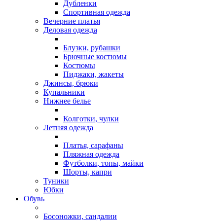
Дубленки
Спортивная одежда
Вечерние платья
Деловая одежда
Блузки, рубашки
Брючные костюмы
Костюмы
Пиджаки, жакеты
Джинсы, брюки
Купальники
Нижнее белье
Колготки, чулки
Летняя одежда
Платья, сарафаны
Пляжная одежда
Футболки, топы, майки
Шорты, капри
Туники
Юбки
Обувь
Босоножки, сандалии