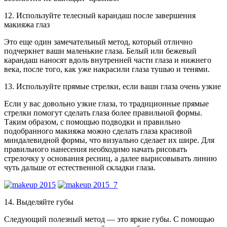
12. Используйте телесный карандаш после завершения
макияжа глаз
Это еще один замечательный метод, который отлично
подчеркнет ваши маленькие глаза. Белый или бежевый
карандаш наносят вдоль внутренней части глаза и нижнего
века, после того, как уже накрасили глаза тушью и тенями.
13. Используйте прямые стрелки, если ваши глаза очень узкие
Если у вас довольно узкие глаза, то традиционные прямые
стрелки помогут сделать глаза более правильной формы.
Таким образом, с помощью подводки и правильно
подобранного макияжа можно сделать глаза красивой
миндалевидной формы, что визуально сделает их шире. Для
правильного нанесения необходимо начать рисовать
стрелочку у основания ресниц, а далее вырисовывать линию
чуть дальше от естественной складки глаза.
14. Выделяйте губы
Следующий полезный метод — это яркие губы. С помощью