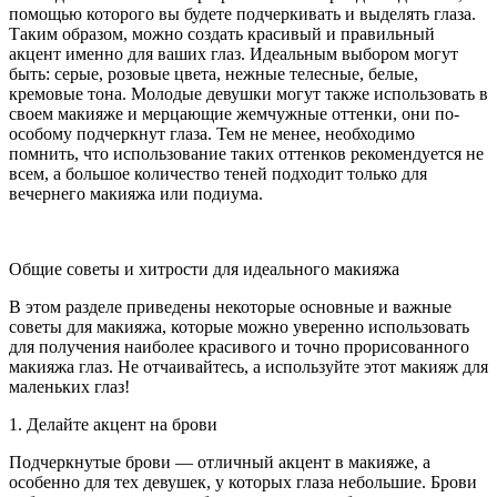
помощью которого вы будете подчеркивать и выделять глаза.
Таким образом, можно создать красивый и правильный
акцент именно для ваших глаз. Идеальным выбором могут
быть: серые, розовые цвета, нежные телесные, белые,
кремовые тона. Молодые девушки могут также использовать в
своем макияже и мерцающие жемчужные оттенки, они по-
особому подчеркнут глаза. Тем не менее, необходимо
помнить, что использование таких оттенков рекомендуется не
всем, а большое количество теней подходит только для
вечернего макияжа или подиума.
Общие советы и хитрости для идеального макияжа
В этом разделе приведены некоторые основные и важные
советы для макияжа, которые можно уверенно использовать
для получения наиболее красивого и точно прорисованного
макияжа глаз. Не отчаивайтесь, а используйте этот макияж для
маленьких глаз!
1. Делайте акцент на брови
Подчеркнутые брови — отличный акцент в макияже, а
особенно для тех девушек, у которых глаза небольшие. Брови