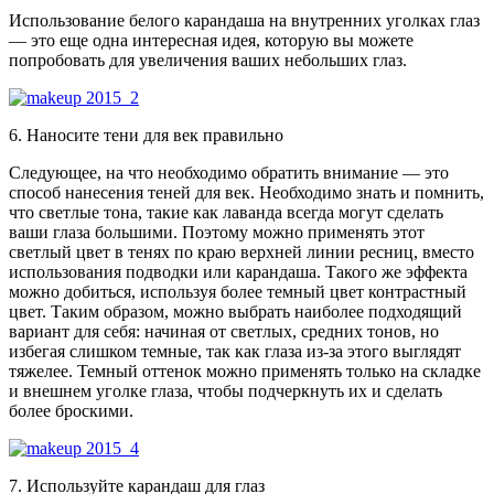
Использование белого карандаша на внутренних уголках глаз
— это еще одна интересная идея, которую вы можете
попробовать для увеличения ваших небольших глаз.
6. Наносите тени для век правильно
Следующее, на что необходимо обратить внимание — это
способ нанесения теней для век. Необходимо знать и помнить,
что светлые тона, такие как лаванда всегда могут сделать
ваши глаза большими. Поэтому можно применять этот
светлый цвет в тенях по краю верхней линии ресниц, вместо
использования подводки или карандаша. Такого же эффекта
можно добиться, используя более темный цвет контрастный
цвет. Таким образом, можно выбрать наиболее подходящий
вариант для себя: начиная от светлых, средних тонов, но
избегая слишком темные, так как глаза из-за этого выглядят
тяжелее. Темный оттенок можно применять только на складке
и внешнем уголке глаза, чтобы подчеркнуть их и сделать
более броскими.
7. Используйте карандаш для глаз