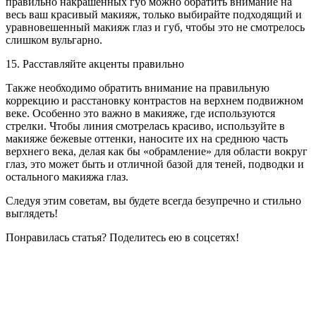
правильно накрашенных губ можно обратить внимание на
весь ваш красивый макияж, только выбирайте подходящий и
уравновешенный макияж глаз и губ, чтобы это не смотрелось
слишком вульгарно.
15. Расставляйте акценты правильно
Также необходимо обратить внимание на правильную
коррекцию и расстановку контрастов на верхнем подвижном
веке. Особенно это важно в макияже, где используются
стрелки. Чтобы линия смотрелась красиво, используйте в
макияже бежевые оттенки, наносите их на среднюю часть
верхнего века, делая как бы «обрамление» для области вокруг
глаз, это может быть и отличной базой для теней, подводки и
остального макияжа глаз.
Следуя этим советам, вы будете всегда безупречно и стильно
выглядеть!
Понравилась статья? Поделитесь ею в соцсетях!