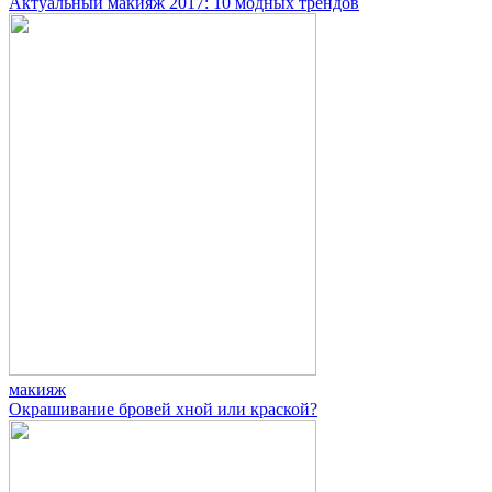
Актуальный макияж 2017: 10 модных трендов
макияж
Окрашивание бровей хной или краской?