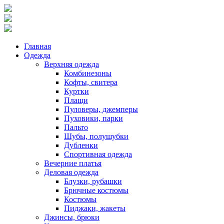
Главная
Одежда
Верхняя одежда
Комбинезоны
Кофты, свитера
Куртки
Плащи
Пуловеры, джемперы
Пуховики, парки
Пальто
Шубы, полушубки
Дубленки
Спортивная одежда
Вечерние платья
Деловая одежда
Блузки, рубашки
Брючные костюмы
Костюмы
Пиджаки, жакеты
Джинсы, брюки