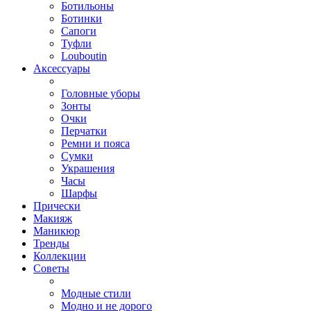
Ботильоны
Ботинки
Сапоги
Туфли
Louboutin
Аксессуары
Головные уборы
Зонты
Очки
Перчатки
Ремни и пояса
Сумки
Украшения
Часы
Шарфы
Прически
Макияж
Маникюр
Тренды
Коллекции
Советы
Модные стили
Модно и не дорого